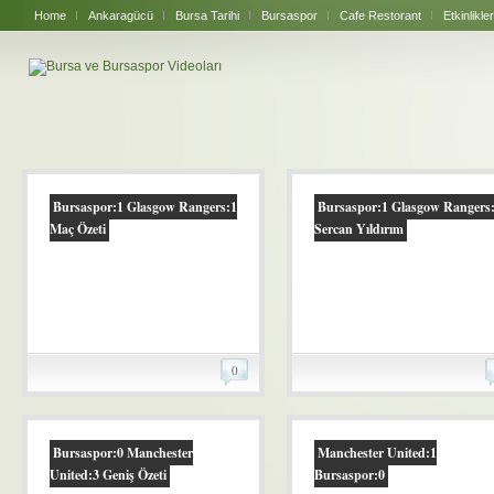
Home
Ankaragücü
Bursa Tarihi
Bursaspor
Cafe Restorant
Etkinlikler
Bursaspor:1 Glasgow Rangers:1
Bursaspor:1 Glasgow Rangers
Maç Özeti
Sercan Yıldırım
0
Bursaspor:0 Manchester
Manchester United:1
United:3 Geniş Özeti
Bursaspor:0