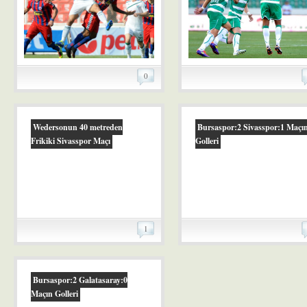
0
Wedersonun 40 metreden
Bursaspor:2 Sivasspor:1 Maçı
Frikiki Sivasspor Maçı
Golleri
1
Bursaspor:2 Galatasaray:0
Maçın Golleri