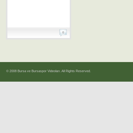
0
© 2008 Bursa ve Bursaspor Videoları. All Rights Reserved.