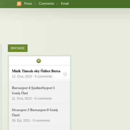
Posts
Comments
Email
BROWSE
Minik Timsah oley Özlüce Bursa
12. Oca, 2010 - 0 comments
Bursaspor:4 Şanlıurfaspor:1
Geniş Özet
11. Oca, 2012 - 0 comments
Sivasspor:3 Bursaspor:0 Geniş
Özeti
26. Eyl, 2011 - 0 comments