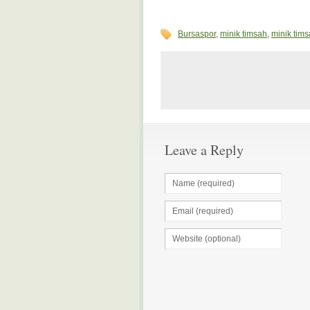
Bursaspor
,
minik timsah
,
minik tims
Leave a Reply