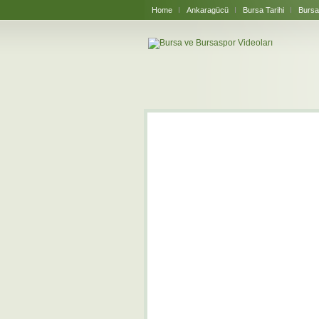
Home
Ankaragücü
Bursa Tarihi
Bursa