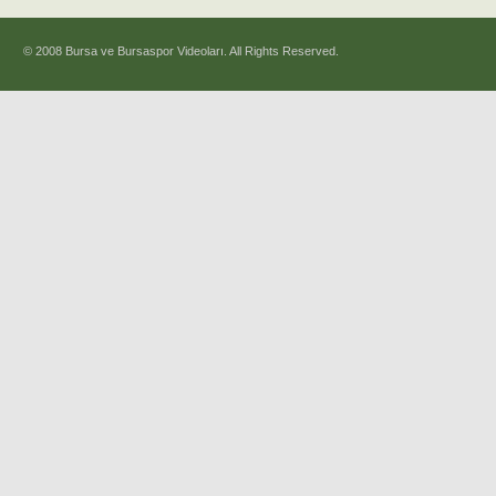
© 2008 Bursa ve Bursaspor Videoları. All Rights Reserved.