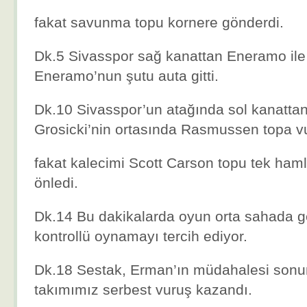
fakat savunma topu kornere gönderdi.
Dk.5 Sivasspor sağ kanattan Eneramo ile 
Eneramo’nun şutu auta gitti.
Dk.10 Sivasspor’un atağında sol kanattan
Grosicki’nin ortasında Rasmussen topa v
fakat kalecimi Scott Carson topu tek haml
önledi.
Dk.14 Bu dakikalarda oyun orta sahada ge
kontrollü oynamayı tercih ediyor.
Dk.18 Sestak, Erman’ın müdahalesi sonu
takımımız serbest vuruş kazandı.