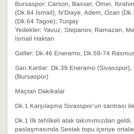
Bursaspor: Carson, Basser, Ömer, İbrahi
(Dk.84 İsmail), N’Diaye, Adem, Ozan (Dk
(Dk.64 Tagoe), Turgay
Yedekler: Yavuz, Stepanov, Ramazan, Meh
İsmail Haktan
Goller: Dk.46 Eneramo, Dk.59-74 Rasmus
Sarı Kartlar: Dk.39 Eneramo (Sivasspor)
(Bursaspor)
Maçtan Dakikalar
Dk.1 Karşılaşma Sivasspor’un santrası ile
Dk.1 İlk tehlikeli atak takımımızdan geldi.
paslaşmasında Sestak topu içeriye ortala