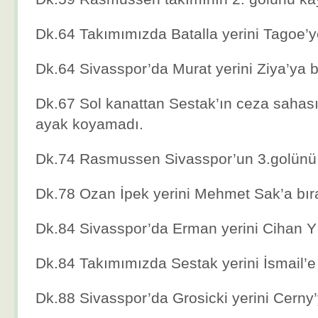
Dk.64 Takımımızda Batalla yerini Tagoe’ye
Dk.64 Sivasspor’da Murat yerini Ziya’ya bı
Dk.67 Sol kanattan Sestak’ın ceza sahası
ayak koyamadı.
Dk.74 Rasmussen Sivasspor’un 3.golünü 
Dk.78 Ozan İpek yerini Mehmet Sak’a bıra
Dk.84 Sivasspor’da Erman yerini Cihan Yı
Dk.84 Takımımızda Sestak yerini İsmail’e 
Dk.88 Sivasspor’da Grosicki yerini Cerny’y