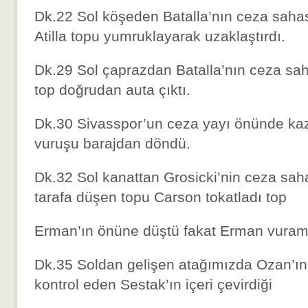
Dk.22 Sol köşeden Batalla’nın ceza sahas
Atilla topu yumruklayarak uzaklaştırdı.
Dk.29 Sol çaprazdan Batalla’nın ceza saha
top doğrudan auta çıktı.
Dk.30 Sivasspor’un ceza yayı önünde kaza
vuruşu barajdan döndü.
Dk.32 Sol kanattan Grosicki’nin ceza sah
tarafa düşen topu Carson tokatladı top
Erman’ın önüne düştü fakat Erman vuram
Dk.35 Soldan gelişen atağımızda Ozan’ın y
kontrol eden Sestak’ın içeri çevirdiği