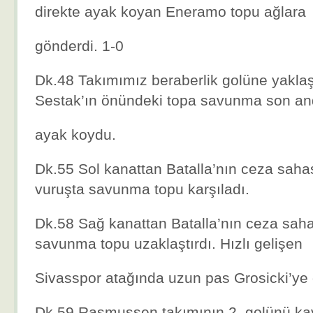
direkte ayak koyan Eneramo topu ağlara
gönderdi. 1-0
Dk.48 Takımımız beraberlik golüne yaklaş
Sestak’ın önündeki topa savunma son a
ayak koydu.
Dk.55 Sol kanattan Batalla’nın ceza sahas
vuruşta savunma topu karşıladı.
Dk.58 Sağ kanattan Batalla’nın ceza saha
savunma topu uzaklaştırdı. Hızlı gelişen
Sivasspor atağında uzun pas Grosicki’ye
Dk.59 Rasmussen takımının 2. golünü kay