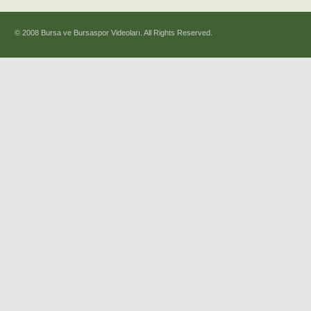
© 2008 Bursa ve Bursaspor Videoları. All Rights Reserved.