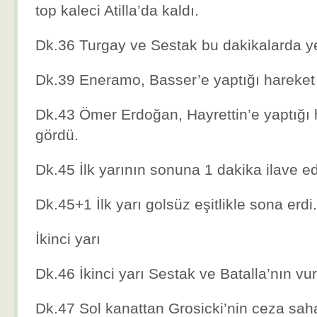
top kaleci Atilla’da kaldı.
Dk.36 Turgay ve Sestak bu dakikalarda yer
Dk.39 Eneramo, Basser’e yaptığı hareket 
Dk.43 Ömer Erdoğan, Hayrettin’e yaptığı h
gördü.
Dk.45 İlk yarının sonuna 1 dakika ilave edi
Dk.45+1 İlk yarı golsüz eşitlikle sona erdi.
İkinci yarı
Dk.46 İkinci yarı Sestak ve Batalla’nın vur
Dk.47 Sol kanattan Grosicki’nin ceza sah