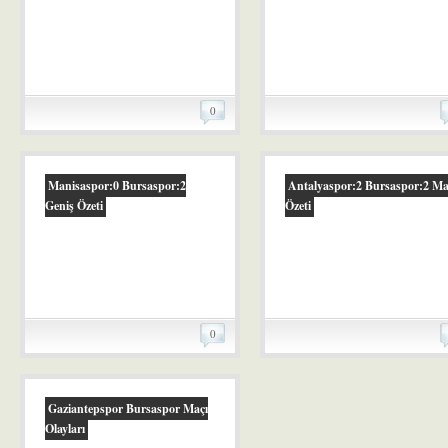
0
Manisaspor:0 Bursaspor:2
Antalyaspor:2 Bursaspor:2 M
Geniş Özeti
Özeti
0
Gaziantepspor Bursaspor Maçı
Olayları