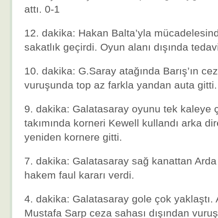
attı. 0-1
12. dakika: Hakan Balta’yla mücadelesin
sakatlık geçirdi. Oyun alanı dışında tedavi
10. dakika: G.Saray atağında Barış’ın ce
vuruşunda top az farkla yandan auta gitti.
9. dakika: Galatasaray oyunu tek kaleye ç
takımında korneri Kewell kullandı arka di
yeniden kornere gitti.
7. dakika: Galatasaray sağ kanattan Arda 
hakem faul kararı verdi.
4. dakika: Galatasaray gole çok yaklaştı. 
Mustafa Sarp ceza sahası dışından vuruşu