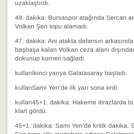
uzaklaştırdı.
49. dakika: Bursaspor atağında Sercan ar
Volkan Şen topu alamadı.
47. dakika: Ani atakta defansın arkasınd
başbaşa kalan Volkan ceza alanı dışında
dokunup korneri sağladı.
kullanİkinci yarıya Galatasaray başladı.
kullanSami Yen’de ilk yarı sona erdi.
kullan45+1. dakika: Hakeme itirazlarda b
klart gördü.
45+1. dakika: Sami Yen’de kritik dakika. 