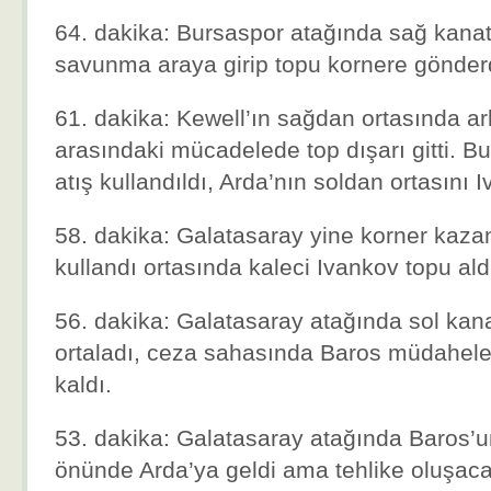
64. dakika: Bursaspor atağında sağ kanat
savunma araya girip topu kornere gönder
61. dakika: Kewell’ın sağdan ortasında ark
arasındaki mücadelede top dışarı gitti. Bu
atış kullandıldı, Arda’nın soldan ortasını I
58. dakika: Galatasaray yine korner kaza
kullandı ortasında kaleci Ivankov topu ald
56. dakika: Galatasaray atağında sol kan
ortaladı, ceza sahasında Baros müdahele 
kaldı.
53. dakika: Galatasaray atağında Baros’un
önünde Arda’ya geldi ama tehlike oluşac