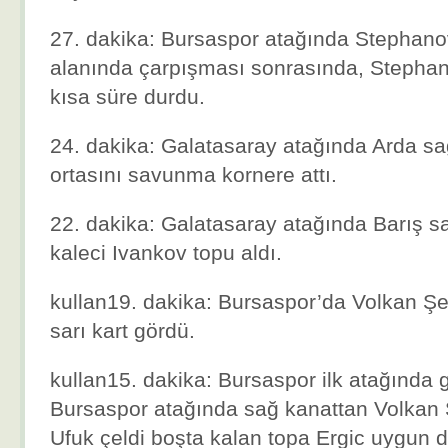
27. dakika: Bursaspor atağında Stephanov
alanında çarpışması sonrasında, Stephan
kısa süre durdu.
24. dakika: Galatasaray atağında Arda sa
ortasını savunma kornere attı.
22. dakika: Galatasaray atağında Barış sa
kaleci Ivankov topu aldı.
kullan19. dakika: Bursaspor’da Volkan Şen
sarı kart gördü.
kullan15. dakika: Bursaspor ilk atağında g
Bursaspor atağında sağ kanattan Volkan Ş
Ufuk çeldi boşta kalan topa Ergic uygun