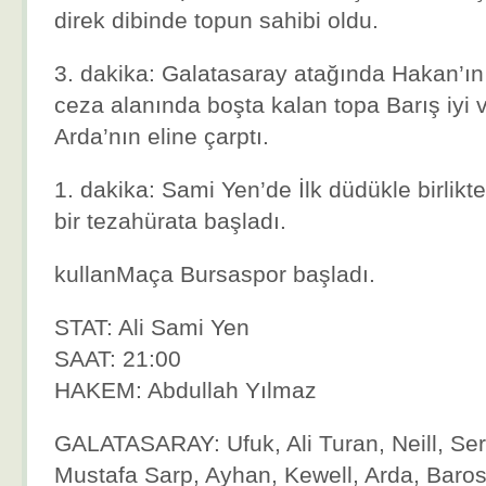
direk dibinde topun sahibi oldu.
3. dakika: Galatasaray atağında Hakan’ın
ceza alanında boşta kalan topa Barış iyi
Arda’nın eline çarptı.
1. dakika: Sami Yen’de İlk düdükle birlikt
bir tezahürata başladı.
kullanMaça Bursaspor başladı.
STAT: Ali Sami Yen
SAAT: 21:00
HAKEM: Abdullah Yılmaz
GALATASARAY: Ufuk, Ali Turan, Neill, Ser
Mustafa Sarp, Ayhan, Kewell, Arda, Baro