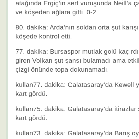
atağında Ergiç’in sert vuruşunda Neill’a ç
ve köşeden ağlara gitti. 0-2
80. dakika: Arda’nın soldan orta şut karı
köşede kontrol etti.
77. dakika: Bursaspor mutlak golü kaçırdı
giren Volkan şut şansı bulamadı ama etkili 
çizgi önünde topa dokunamadı.
kullan77. dakika: Galatasaray’da Kewell ya
kart gördü.
kullan75. dakika: Galatasaray’da itirazlar
kart gördü.
kullan73. dakika: Galatasaray’da Barış oy