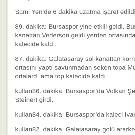
Sami Yen’de 6 dakika uzatma işaret edildi
89. dakika: Bursaspor yine etkili geldi. Bur
kanattan Vederson geldi yerden ortasınd
kalecide kaldı.
87. dakika: Galatasaray sol kanattan kor
ortasını yaptı savunmadan seken topa M
ortalardı ama top kalecide kaldı.
kullan86. dakika: Bursaspor’da Volkan Şe
Steinert girdi.
kullan84. dakika: Bursaspor’da kaleci Iva
kullan82. dakika: Galatasaray golü arark