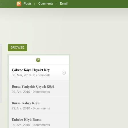
Posts
Comments
Email
BROWSE
Çökene Köyü Hayalet Köy
08. Mar, 2010 - 0 comments
Bursa Yenişehir Çayırlı Köyü
29. Ara, 2010 - 0 comments
Bursa İsabey Köyü
29. Ara, 2010 - 0 comments
Enbeler Köyü Bursa
09. Ara, 2010 - 0 comments