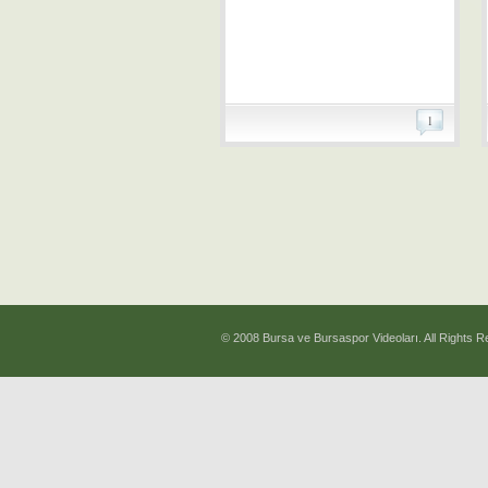
1
© 2008 Bursa ve Bursaspor Videoları. All Rights R