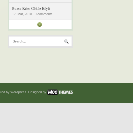
Bursa Keles Gököz Köyü
17. Mar, 2010 - 0 comments
red by Wordpress. Designed by