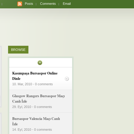
Posts
Comments
Email
BROWSE
Kasımpaşa Bursaspor Online
Dinle
10. Mar, 2010 - 0 comments
Glasgow Rangers Bursaspor Maçı
Canlı İzle
29. Eyl, 2010 - 0 comments
Bursaspor Valencia Maçı Canlı
İzle
14. Eyl, 2010 - 0 comments