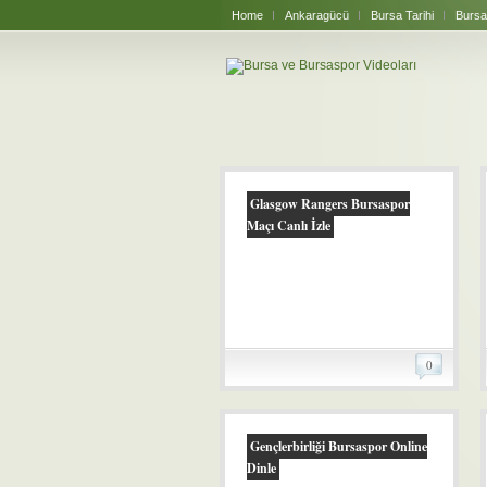
Home
Ankaragücü
Bursa Tarihi
Bursa
Glasgow Rangers Bursaspor
Maçı Canlı İzle
0
Gençlerbirliği Bursaspor Online
Dinle