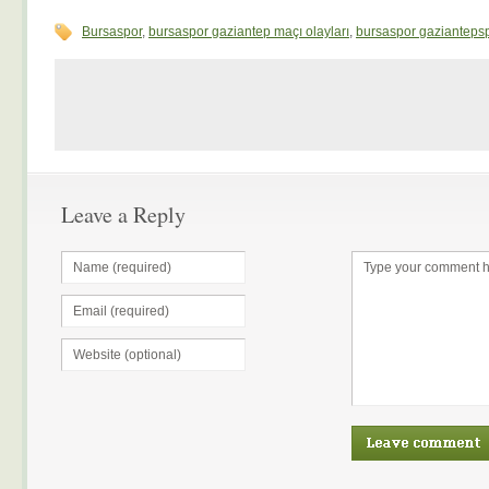
Bursaspor
,
bursaspor gaziantep maçı olayları
,
bursaspor gazianteps
Leave a Reply