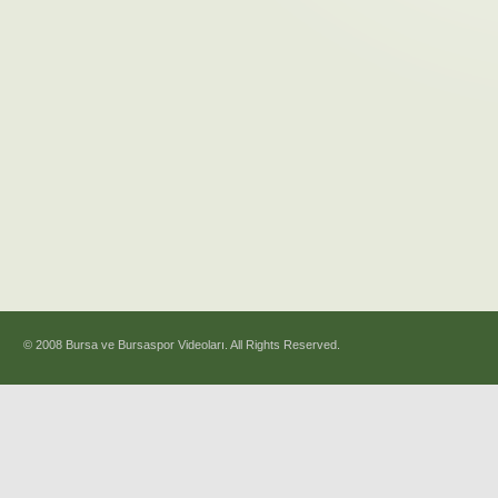
© 2008 Bursa ve Bursaspor Videoları. All Rights Reserved.