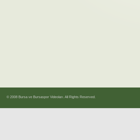
© 2008 Bursa ve Bursaspor Videoları. All Rights Reserved.