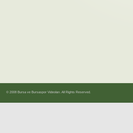
© 2008 Bursa ve Bursaspor Videoları. All Rights Reserved.