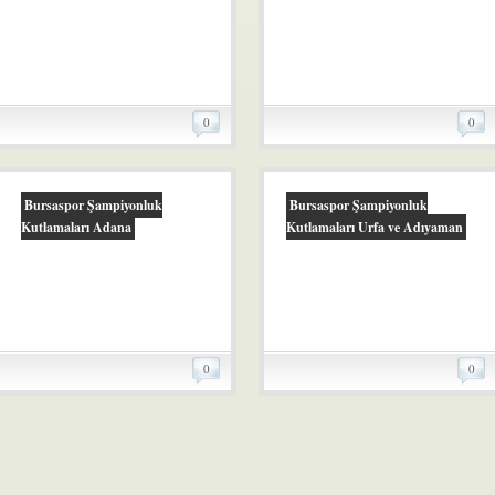
0
0
Bursaspor Şampiyonluk
Bursaspor Şampiyonluk
Kutlamaları Adana
Kutlamaları Urfa ve Adıyaman
0
0