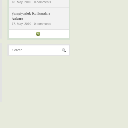
18. May, 2010 - 0 comments
Şampiyonluk Kutlamaları
Ankara
17. May, 2010 - 0 comments
Şampiyonluk Kutlamaları Bolu
17. May, 2010 - 0 comments
Şampiyonluk Kutlamaları İzmir
17. May, 2010 - 0 comments
Bursaspor Şampiyonluk
Kutlamaları Konya
17. May, 2010 - 0 comments
Bursaspor Şampiyonluk
Kutlamaları Adana
17. May, 2010 - 0 comments
Bursaspor Şampiyonluk
Kutlamaları Urfa ve Adıyaman
17. May, 2010 - 0 comments