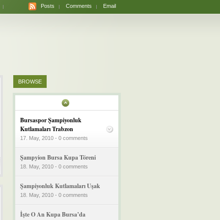
Posts
Comments
Email
BROWSE
Bursaspor Şampiyonluk
Kutlamaları Trabzon
17. May, 2010 - 0 comments
Şampyion Bursa Kupa Töreni
18. May, 2010 - 0 comments
Şampiyonluk Kutlamaları Uşak
18. May, 2010 - 0 comments
İşte O An Kupa Bursa’da