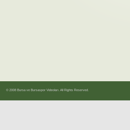
© 2008 Bursa ve Bursaspor Videoları. All Rights Reserved.