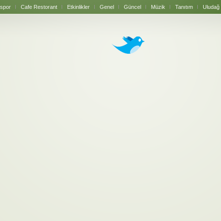
spor
Cafe Restorant
Etkinlikler
Genel
Güncel
Müzik
Tanıtım
Uludağ