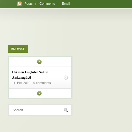
Posts
Comments
Email
BROWSE
Dikmen Güçlüler Saldır
Ankaragücü
11. Eki, 2010 - 0 comments