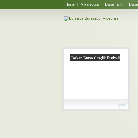
Home
Ankaragücü
Bursa Tarihi
Bursa
Tarkan Bursa Gençlik Festivali
0