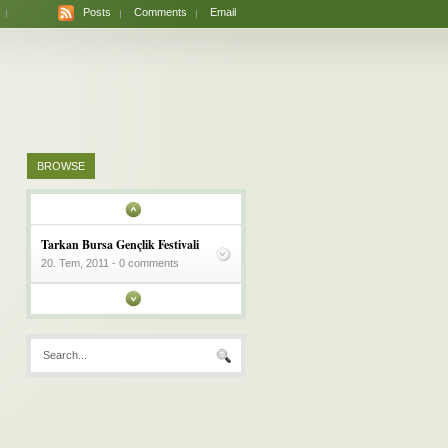
Posts
Comments
Email
BROWSE
Tarkan Bursa Gençlik Festivali
20. Tem, 2011 - 0 comments