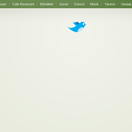
spor
Cafe Restorant
Etkinlikler
Genel
Güncel
Müzik
Tanıtım
Uludağ