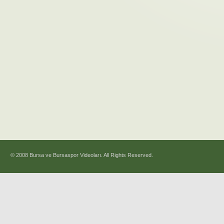
© 2008 Bursa ve Bursaspor Videoları. All Rights Reserved.