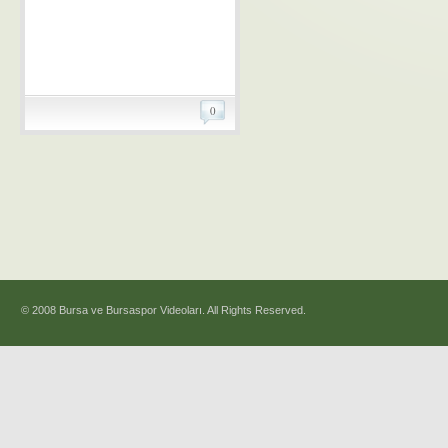
0
© 2008 Bursa ve Bursaspor Videoları. All Rights Reserved.