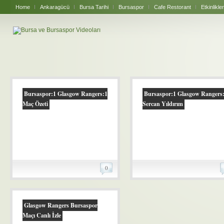
Home
Ankaragücü
Bursa Tarihi
Bursaspor
Cafe Restorant
Etkinlikler
Bursaspor:1 Glasgow Rangers:1
Bursaspor:1 Glasgow Rangers
Maç Özeti
Sercan Yıldırım
0
Glasgow Rangers Bursaspor
Maçı Canlı İzle