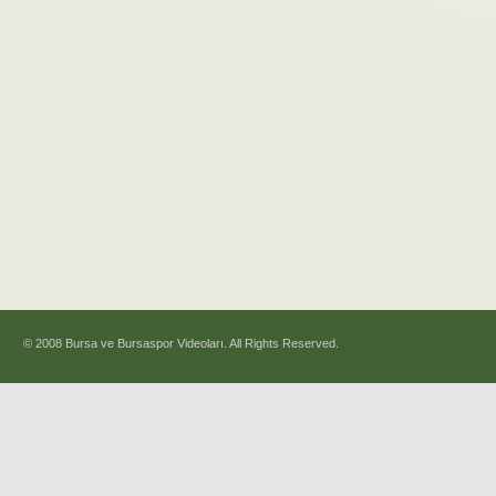
© 2008 Bursa ve Bursaspor Videoları. All Rights Reserved.