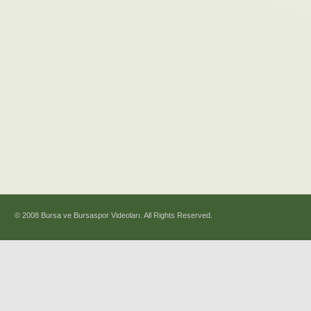
© 2008 Bursa ve Bursaspor Videoları. All Rights Reserved.