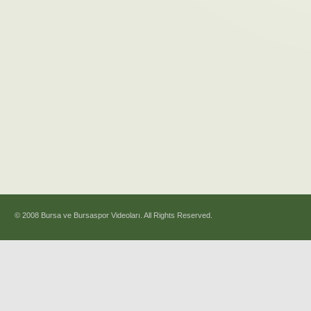
© 2008 Bursa ve Bursaspor Videoları. All Rights Reserved.