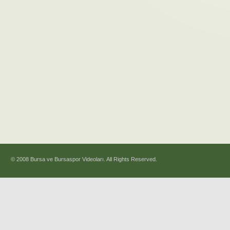
© 2008 Bursa ve Bursaspor Videoları. All Rights Reserved.