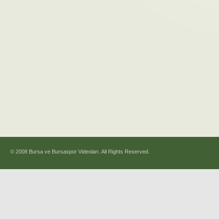
© 2008 Bursa ve Bursaspor Videoları. All Rights Reserved.