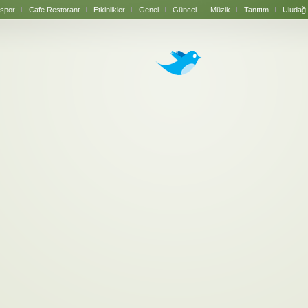
spor
Cafe Restorant
Etkinlikler
Genel
Güncel
Müzik
Tanıtım
Uludağ