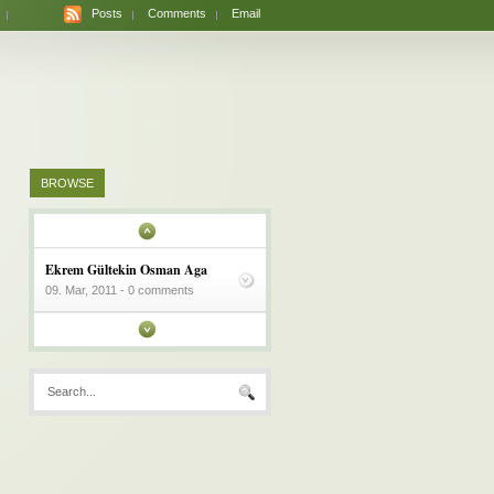
Posts
Comments
Email
BROWSE
Ekrem Gültekin Osman Aga
09. Mar, 2011 - 0 comments