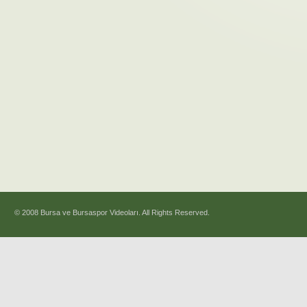
© 2008 Bursa ve Bursaspor Videoları. All Rights Reserved.