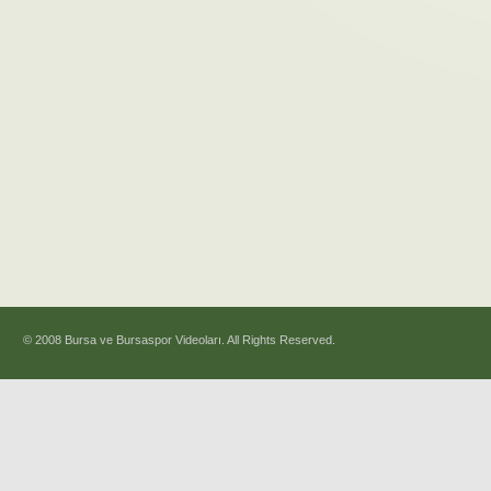
© 2008 Bursa ve Bursaspor Videoları. All Rights Reserved.