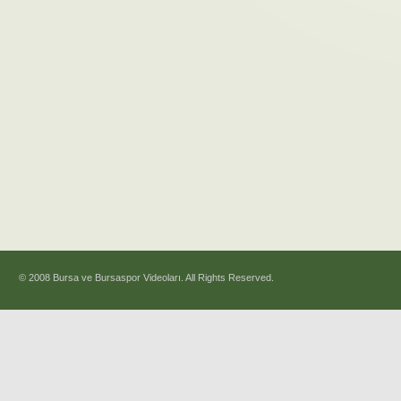
© 2008 Bursa ve Bursaspor Videoları. All Rights Reserved.