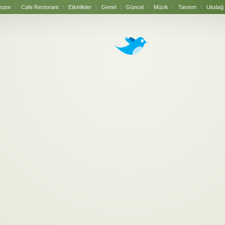
spor
Cafe Restorant
Etkinlikler
Genel
Güncel
Müzik
Tanıtım
Uludağ