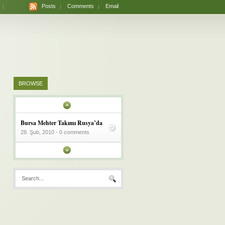
Posts
Comments
Email
BROWSE
Bursa Mehter Takımı Rusya’da
28. Şub, 2010 - 0 comments