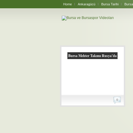
Home
Ankaragücü
Bursa Tarihi
Bursa
Bursa Mehter Takımı Rusya’da
0