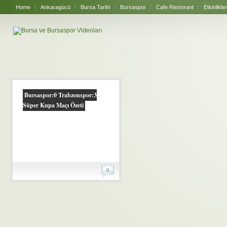
Home
Ankaragücü
Bursa Tarihi
Bursaspor
Cafe Restorant
Etkinlikler
Bursaspor:0 Trabzonspor:3
Süper Kupa Maçı Özeti
0