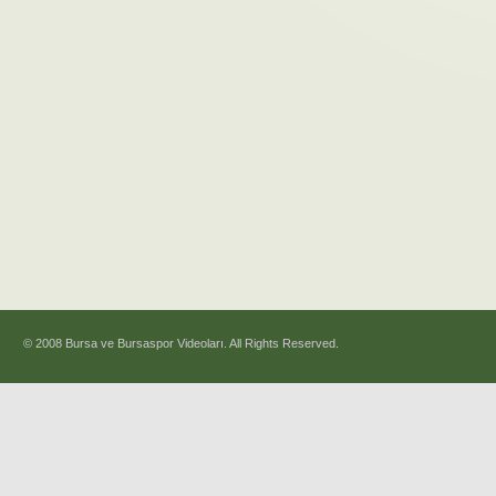
© 2008 Bursa ve Bursaspor Videoları. All Rights Reserved.