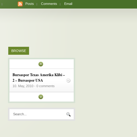
Posts
Comments
Email
BROWSE
Bursaspor Texas Amerika Klibi –
2 – Bursaspor USA
10. May, 2010 - 0 comments