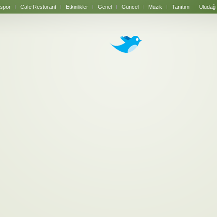
spor
Cafe Restorant
Etkinlikler
Genel
Güncel
Müzik
Tanıtım
Uludağ