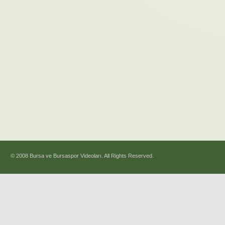
© 2008 Bursa ve Bursaspor Videoları. All Rights Reserved.