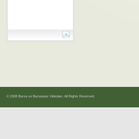
0
© 2008 Bursa ve Bursaspor Videoları. All Rights Reserved.