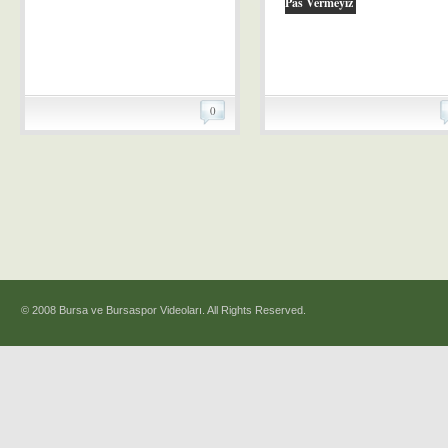
Pas Vermeyiz
0
© 2008 Bursa ve Bursaspor Videoları. All Rights Reserved.