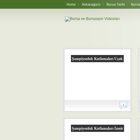
Home
Ankaragücü
Bursa Tarihi
Bursa
Şampiyonluk Kutlamaları Uşak
1
Şampiyonluk Kutlamaları İzmir