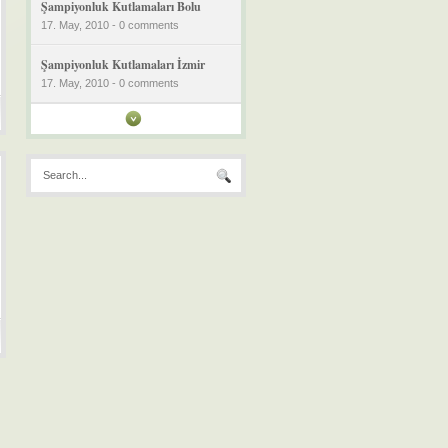
Şampiyonluk Kutlamaları Bolu
17. May, 2010 - 0 comments
Şampiyonluk Kutlamaları İzmir
17. May, 2010 - 0 comments
Bursaspor Şampiyonluk
Kutlamaları Konya
17. May, 2010 - 0 comments
Bursaspor Şampiyonluk
Kutlamaları Adana
17. May, 2010 - 0 comments
Bursaspor Şampiyonluk
Kutlamaları Urfa ve Adıyaman
17. May, 2010 - 0 comments
Bursaspor Şampiyonluk
Kutlamaları Trabzon
17. May, 2010 - 0 comments
Bursaspor Şampiyonluk
Kutlamaları Zonguldak