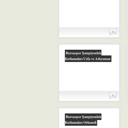
0
Bursaspor Şampiyonluk
Kutlamaları Urfa ve Adıyaman
0
Bursaspor Şampiyonluk
Kutlamaları Orhaneli