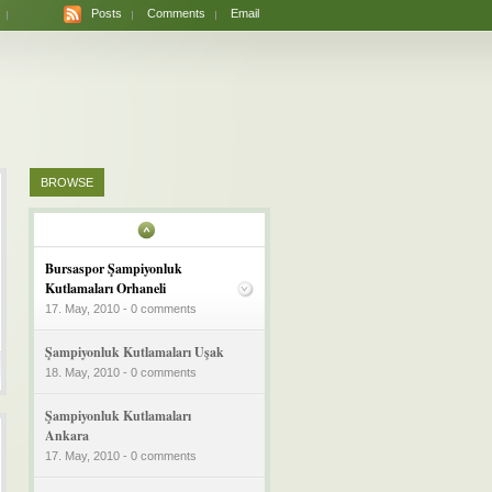
Posts
Comments
Email
BROWSE
Bursaspor Şampiyonluk
Kutlamaları Orhaneli
17. May, 2010 - 0 comments
Şampiyonluk Kutlamaları Uşak
18. May, 2010 - 0 comments
Şampiyonluk Kutlamaları
Ankara
17. May, 2010 - 0 comments