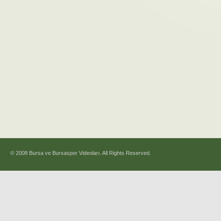
© 2008 Bursa ve Bursaspor Videoları. All Rights Reserved.