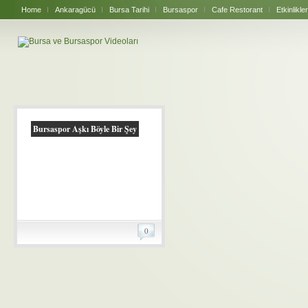
Home
Ankaragücü
Bursa Tarihi
Bursaspor
Cafe Restorant
Etkinlikler
Bursaspor Aşkı Böyle Bir Şey
0