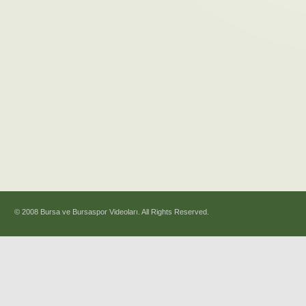
© 2008 Bursa ve Bursaspor Videoları. All Rights Reserved.