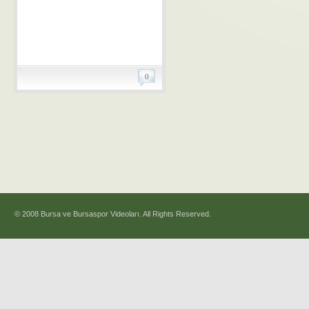
0
© 2008 Bursa ve Bursaspor Videoları. All Rights Reserved.