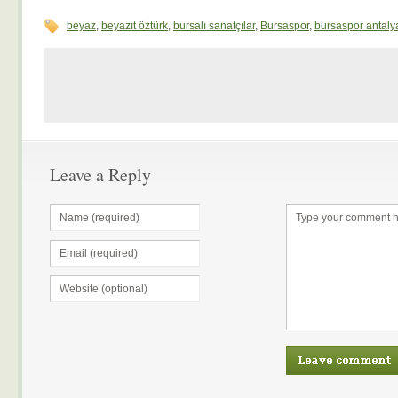
beyaz
,
beyazıt öztürk
,
bursalı sanatçılar
,
Bursaspor
,
bursaspor antaly
Leave a Reply