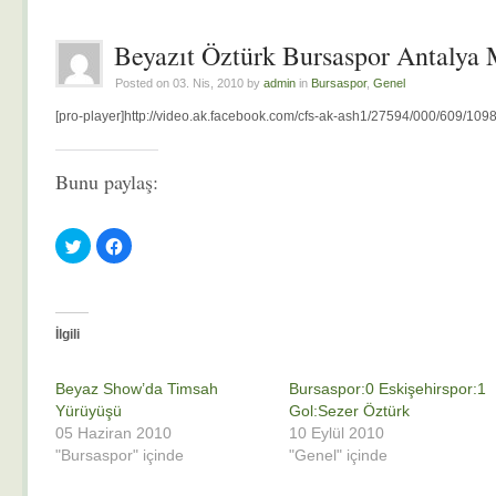
Beyazıt Öztürk Bursaspor Antalya
Posted on 03. Nis, 2010 by
admin
in
Bursaspor
,
Genel
[pro-player]http://video.ak.facebook.com/cfs-ak-ash1/27594/000/609/1
Bunu paylaş:
Twitter
Facebook'ta
üzerinde
paylaşmak
paylaşmak
için
için
tıklayın
tıklayın
(Yeni
(Yeni
pencerede
pencerede
açılır)
açılır)
İlgili
Beyaz Show’da Timsah
Bursaspor:0 Eskişehirspor:1
Yürüyüşü
Gol:Sezer Öztürk
05 Haziran 2010
10 Eylül 2010
"Bursaspor" içinde
"Genel" içinde