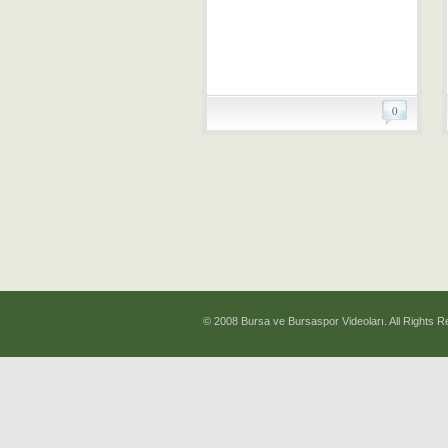
0
© 2008 Bursa ve Bursaspor Videoları. All Rights R