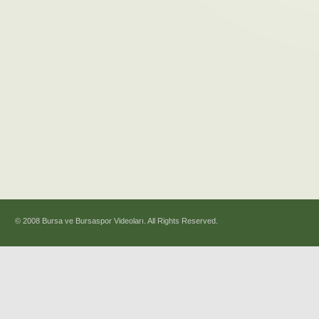
© 2008 Bursa ve Bursaspor Videoları. All Rights Reserved.