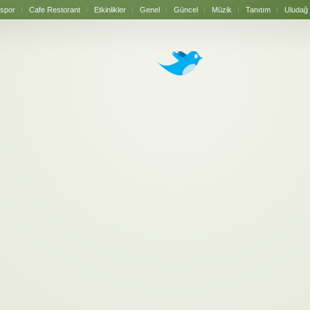
spor
Cafe Restorant
Etkinlikler
Genel
Güncel
Müzik
Tanıtım
Uludağ