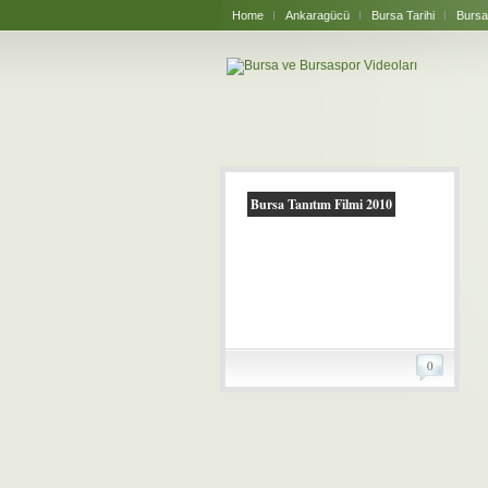
Home
Ankaragücü
Bursa Tarihi
Bursa
Bursa Tanıtım Filmi 2010
0