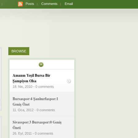
Posts
Comments
Email
BROWSE
Amanın Yeşil Bursa Bir
Şampiyon Olsa
18. Nis, 2010 - 0 comments
Bursaspor:4 Şanlıurfaspor:1
Geniş Özet
11. Oca, 2012 - 0 comments
Sivasspor:3 Bursaspor:0 Geniş
Özeti
26. Eyl, 2011 - 0 comments