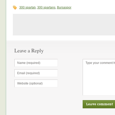
300 spartalı
,
300 spartans
,
Bursaspor
Leave a Reply