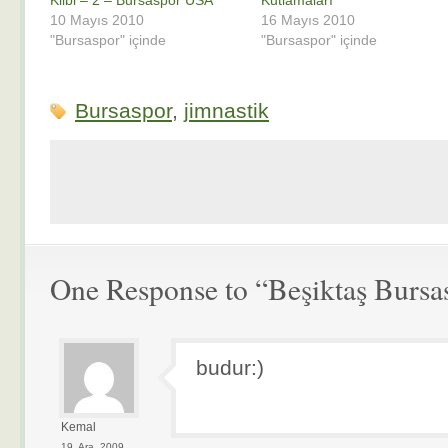
Klibi – 2 – Bursaspor USA
Kutlamaları
10 Mayıs 2010
16 Mayıs 2010
"Bursaspor" içinde
"Bursaspor" içinde
Bursaspor
,
jimnastik
One Response to “Beşiktaş Bursa
budur:)
Kemal
19. Ara, 2009