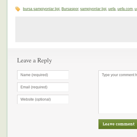
bursa şampiyonlar ligi
,
Bursaspor
,
şampiyonlar ligi
,
uefa
,
uefa.com
,
u
Leave a Reply