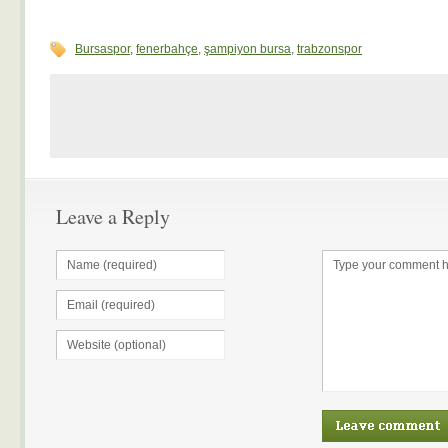
Bursaspor
,
fenerbahçe
,
şampiyon bursa
,
trabzonspor
Leave a Reply