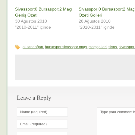
Sivasspor:0 Bursaspor:2 Maçı
Sivasspor:0 Bursaspor:2 Maç
Geniş Özeti
Özeti Golleri
30 Ağustos 2010
28 Ağustos 2010
"2010-2011" içinde
"2010-2011" içinde
ali tandoğan
,
bursaspor sivasspor maçı
,
maç golleri
,
sivas
,
sivasspor
Leave a Reply