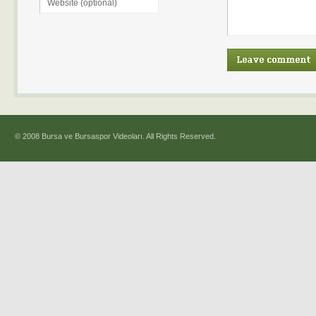
© 2008 Bursa ve Bursaspor Videoları. All Rights Reserved.