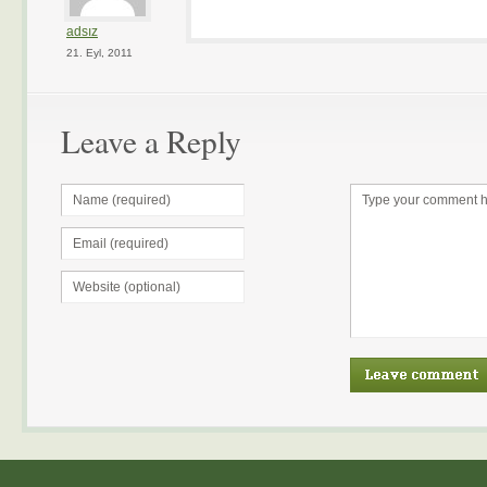
adsız
21. Eyl, 2011
Leave a Reply